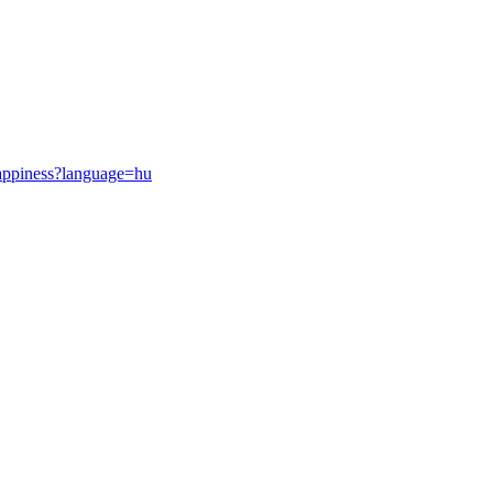
appiness?language=hu